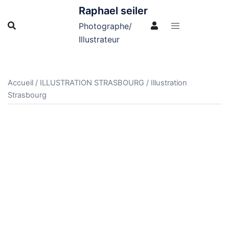
Aller
Raphael seiler
au
Photographe/
contenu
Illustrateur
Accueil
/
ILLUSTRATION STRASBOURG
/ Illustration
Strasbourg