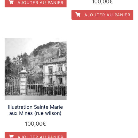
100,00
€
AJOUTER AU PANIER
AJOUTER AU PANIER
Illustration Sainte Marie
aux Mines (rue wilson)
100,00
€
AJOUTER AU PANIER