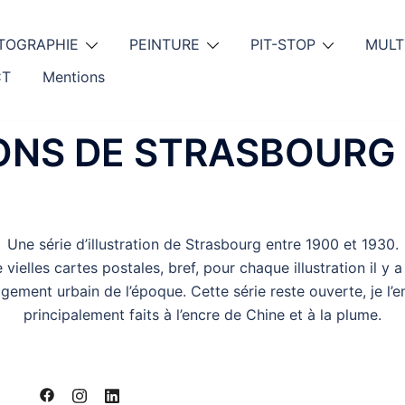
TOGRAPHIE
PEINTURE
PIT-STOP
MULT
CT
Mentions
ONS DE STRASBOURG 
Une série d’illustration de Strasbourg entre 1900 et 1930.
vielles cartes postales, bref, pour chaque illustration il y 
ement urbain de l’époque. Cette série reste ouverte, je l’e
principalement faits à l’encre de Chine et à la plume.