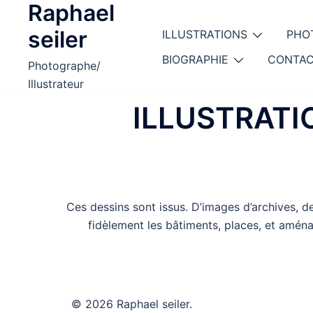
Raphael
Aller
au
seiler
ILLUSTRATIONS
PHO
contenu
BIOGRAPHIE
CONTA
Photographe/
Illustrateur
ILLUSTRATI
Ces dessins sont issus. D’images d’archives, de 
fidèlement les bâtiments, places, et aménag
© 2026 Raphael seiler.