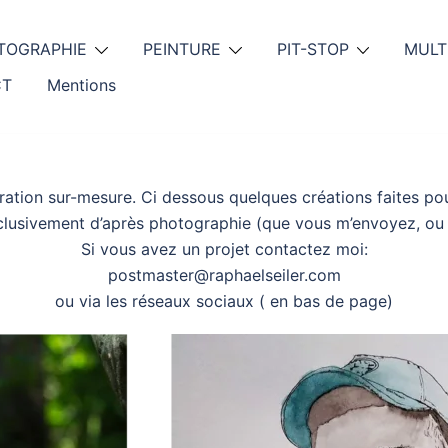
TOGRAPHIE
PEINTURE
PIT-STOP
MULT
CT
Mentions
stration sur-mesure. Ci dessous quelques créations faites pou
xclusivement d’après photographie (que vous m’envoyez, ou q
Si vous avez un projet contactez moi:
postmaster@raphaelseiler.com
ou via les réseaux sociaux ( en bas de page)