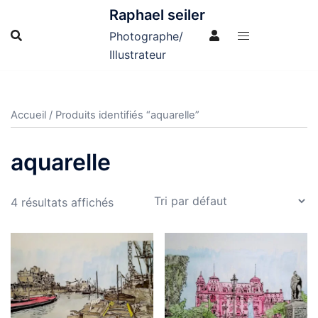
Aller
Raphael seiler
au
Photographe/
contenu
Illustrateur
Accueil
/ Produits identifiés “aquarelle”
aquarelle
4 résultats affichés