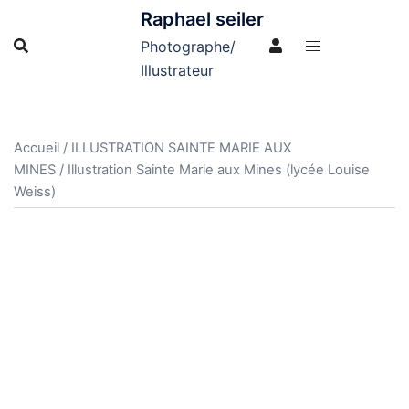
Aller
Raphael seiler
au
Photographe/
contenu
Illustrateur
Accueil
/
ILLUSTRATION SAINTE MARIE AUX
MINES
/ Illustration Sainte Marie aux Mines (lycée Louise
Weiss)