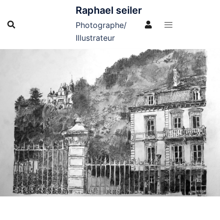
Aller
Raphael seiler
au
Photographe/
contenu
Illustrateur