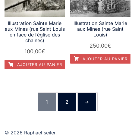
Illustration Sainte Marie
Illustration Sainte Marie
aux Mines (rue Saint Louis
aux Mines (rue Saint
en face de l’église des
Louis)
chaines)
250,00
€
100,00
€
AJOUTER AU PANIER
AJOUTER AU PANIER
1
2
→
© 2026 Raphael seiler.