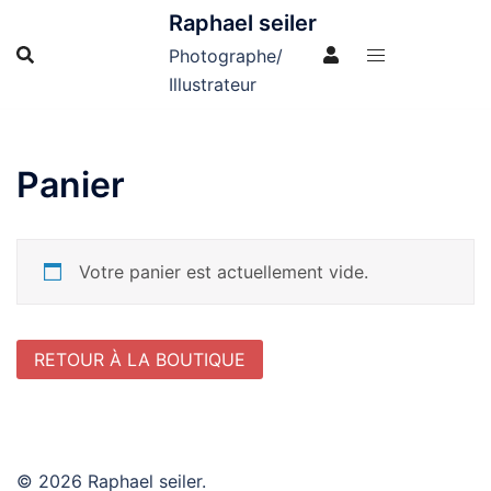
Aller
Raphael seiler
au
Photographe/
contenu
Illustrateur
Panier
Votre panier est actuellement vide.
RETOUR À LA BOUTIQUE
© 2026 Raphael seiler.